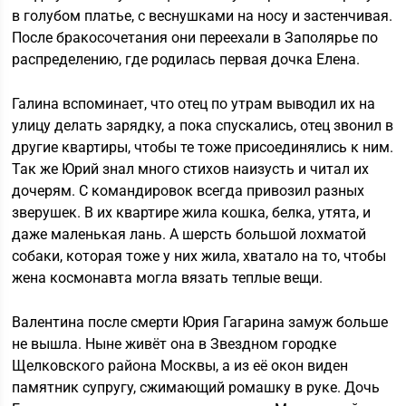
в голубом платье, с веснушками на носу и застенчивая.
После бракосочетания они переехали в Заполярье по
распределению, где родилась первая дочка Елена.
Галина вспоминает, что отец по утрам выводил их на
улицу делать зарядку, а пока спускались, отец звонил в
другие квартиры, чтобы те тоже присоединялись к ним.
Так же Юрий знал много стихов наизусть и читал их
дочерям. С командировок всегда привозил разных
зверушек. В их квартире жила кошка, белка, утята, и
даже маленькая лань. А шерсть большой лохматой
собаки, которая тоже у них жила, хватало на то, чтобы
жена космонавта могла вязать теплые вещи.
Валентина после смерти Юрия Гагарина замуж больше
не вышла. Ныне живёт она в Звездном городке
Щелковского района Москвы, а из её окон виден
памятник супругу, сжимающий ромашку в руке. Дочь