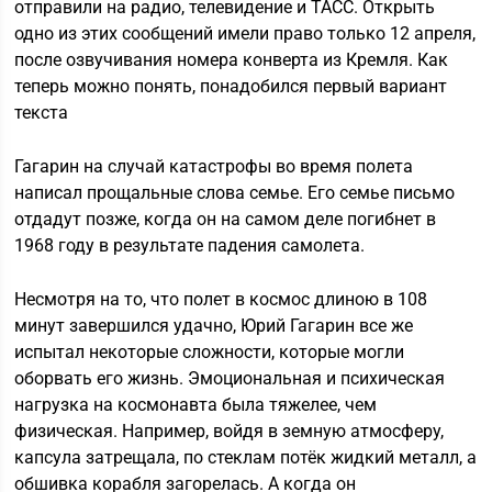
отправили на радио, телевидение и ТАСС. Открыть
одно из этих сообщений имели право только 12 апреля,
после озвучивания номера конверта из Кремля. Как
теперь можно понять, понадобился первый вариант
текста
Гагарин на случай катастрофы во время полета
написал прощальные слова семье. Его семье письмо
отдадут позже, когда он на самом деле погибнет в
1968 году в результате падения самолета.
Несмотря на то, что полет в космос длиною в 108
минут завершился удачно, Юрий Гагарин все же
испытал некоторые сложности, которые могли
оборвать его жизнь. Эмоциональная и психическая
нагрузка на космонавта была тяжелее, чем
физическая. Например, войдя в земную атмосферу,
капсула затрещала, по стеклам потёк жидкий металл, а
обшивка корабля загорелась. А когда он