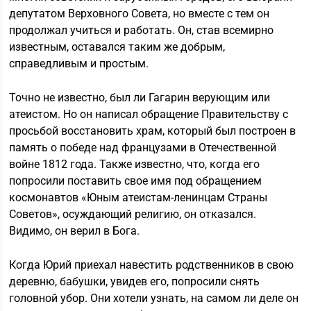
депутатом Верховного Совета, но вместе с тем он
продолжал учиться и работать. Он, став всемирно
известным, оставался таким же добрым,
справедливым и простым.
Точно не известно, был ли Гагарин верующим или
атеистом. Но он написал обращение Правительству с
просьбой восстановить храм, который был построен в
память о победе над французами в Отечественной
войне 1812 года. Также известно, что, когда его
попросили поставить свое имя под обращением
космонавтов «Юным атеистам-ленинцам Страны
Советов», осуждающий религию, он отказался.
Видимо, он верил в Бога.
Когда Юрий приехал навестить родственников в свою
деревню, бабушки, увидев его, попросили снять
головной убор. Они хотели узнать, на самом ли деле он