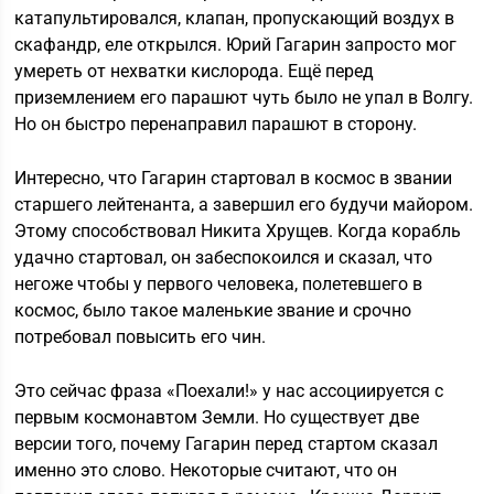
катапультировался, клапан, пропускающий воздух в
скафандр, еле открылся. Юрий Гагарин запросто мог
умереть от нехватки кислорода. Ещё перед
приземлением его парашют чуть было не упал в Волгу.
Но он быстро перенаправил парашют в сторону.
Интересно, что Гагарин стартовал в космос в звании
старшего лейтенанта, а завершил его будучи майором.
Этому способствовал Никита Хрущев. Когда корабль
удачно стартовал, он забеспокоился и сказал, что
негоже чтобы у первого человека, полетевшего в
космос, было такое маленькие звание и срочно
потребовал повысить его чин.
Это сейчас фраза «Поехали!» у нас ассоциируется с
первым космонавтом Земли. Но существует две
версии того, почему Гагарин перед стартом сказал
именно это слово. Некоторые считают, что он