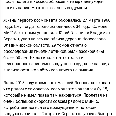
после полета в космос облысел и теперь вынужден
носить парик. Но это оказалось выдумкой.
Жизнь первого космонавта оборвалась 27 марта 1968
года. Ему тогда только исполнилось 34 года. Самолёт
МиГ-15, которым управляли Юрий Гагарин и Владимир
Серегин, упал на землю вблизи деревни Новосёлово
Владимирской области. 29 томов отчёта о
расследовании гибели лётчиков были засекречены
более 50 лет. Было сказано, что отказа и
неисправности системы воздушного судна не нашли, а
анализа останков лётчиков ничего не выявил.
Лишь 2013 году космонавт Алексей Леонов рассказал,
что рядом с самолетом космонавтов оказался Су-15,
который не имел права там находиться. Пролетая на
очень большой скорости совсем рядом с МиГ-15,
истребитель вогнал его возмущенным потоком
воздуха в спираль. Гагарин и Серегин не успели быстро