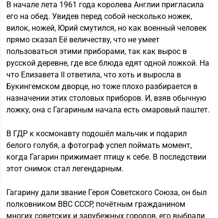
В начале лета 1961 года королева Англии пригласила
его на обед. Увидев перед собой несколько ножек,
вилок, ножей, Юрий смутился, но как военный человек
прямо сказал Её величеству, что не умеет
пользоваться этими приборами, так как вырос в
русской деревне, где все блюда едят одной ложкой. На
что Елизавета II ответила, что хоть и выросла в
Букингемском дворце, но тоже плохо разбирается в
назначении этих столовых приборов. И, взяв обычную
ложку, она с Гагариным начала есть омаровый паштет.
В ГДР к космонавту подошёл мальчик и подарил
белого голубя, а фотограф успел поймать момент,
когда Гагарин прижимает птицу к себе. В последствии
этот снимок стал легендарным.
Гагарину дали звание Героя Советского Союза, он был
полковником ВВС СССР, почётным гражданином
многих советских и зарубежных городов, его выбрали