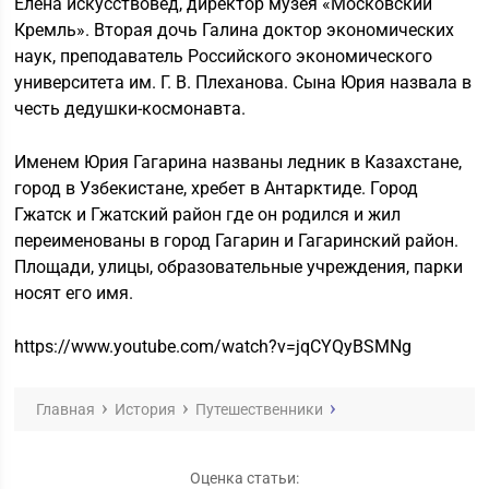
Елена искусствовед, директор музея «Московский
Кремль». Вторая дочь Галина доктор экономических
наук, преподаватель Российского экономического
университета им. Г. В. Плеханова. Сына Юрия назвала в
честь дедушки-космонавта.
Именем Юрия Гагарина названы ледник в Казахстане,
город в Узбекистане, хребет в Антарктиде. Город
Гжатск и Гжатский район где он родился и жил
переименованы в город Гагарин и Гагаринский район.
Площади, улицы, образовательные учреждения, парки
носят его имя.
https://www.youtube.com/watch?v=jqCYQyBSMNg
Главная
История
Путешественники
Оценка статьи: