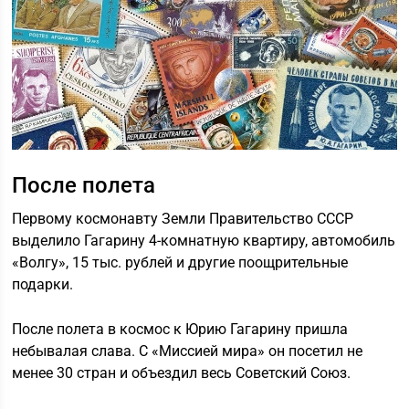
После полета
Первому космонавту Земли Правительство СССР
выделило Гагарину 4-комнатную квартиру, автомобиль
«Волгу», 15 тыс. рублей и другие поощрительные
подарки.
После полета в космос к Юрию Гагарину пришла
небывалая слава. С «Миссией мира» он посетил не
менее 30 стран и объездил весь Советский Союз.