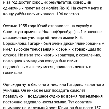
и за год достиг хороших результатов, совершив
одиночный полет на самолёте Як-18. На счету у него к
концу учёбы насчитывалось 196 полетов.
Осенью 1955 года Юрий отправился на службу в
Советскую армию вг.Чкалов(Оренбург), в 1-е военное
авиационное училище лётчиков имени К. Е.
Ворошилова. Гагарин был очень дисциплинированным,
имел высокие требования и к себе, и к товарищам по
службе. Но из-за этой черты характера, к сожалению,
помощник командира взвода был избит
подчинёнными, и ему месяц пришлось лежать в
госпитале.
Однажды чуть было не отчислили Гагарина из летного
училища. Он никак не мог посадить самолёт
правильно — воздушное судно во время приземления
постоянно задевало носом землю. Тут обратили
внимание на маленький рост Юрия, он был всего 157