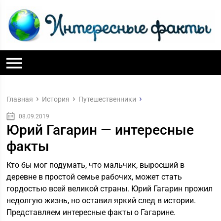
Главная
История
Путешественники
08.09.2019
Юрий Гагарин — интересные
факты
Кто бы мог подумать, что мальчик, выросший в
деревне в простой семье рабочих, может стать
гордостью всей великой страны. Юрий Гагарин прожил
недолгую жизнь, но оставил яркий след в истории.
Представляем интересные факты о Гагарине.