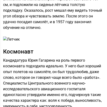
см, и подложили на сиденье лётчика толстую
подкладку. Оказалось, рост мешал ему видеть точный
угол обзора и чувствовать землю. После этого он
удачно посадил самолёт, и в 1957 году закончил
обучение на отлично.
Космонавт
Кандидатура Юрия Гагарина на роль первого
космонавта подходила идеально. У него был хороший
опыт полетов на самолёте, он был трудолюбив, даже
слово, которое он говорил чаще всего было «работа».
Специалисты Центрального военного научно-
исследовательского авиационного госпиталя
единогласно утвердили именно его, подчеркнув такие
качества характера как: воля к победе, выносливость,
уверенность в себе, чистосердечность.