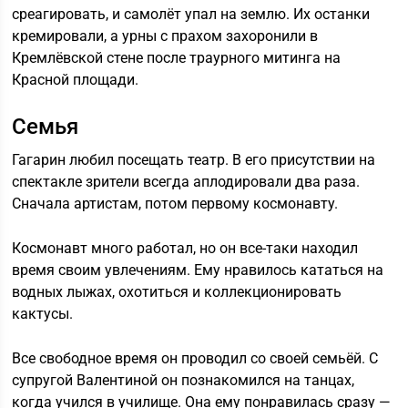
среагировать, и самолёт упал на землю. Их останки
кремировали, а урны с прахом захоронили в
Кремлёвской стене после траурного митинга на
Красной площади.
Семья
Гагарин любил посещать театр. В его присутствии на
спектакле зрители всегда аплодировали два раза.
Сначала артистам, потом первому космонавту.
Космонавт много работал, но он все-таки находил
время своим увлечениям. Ему нравилось кататься на
водных лыжах, охотиться и коллекционировать
кактусы.
Все свободное время он проводил со своей семьёй. С
супругой Валентиной он познакомился на танцах,
когда учился в училище. Она ему понравилась сразу —