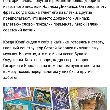
повторил слова попугая в романе «Крошка Доррит»
известного писатели Чарльза Диккенса. Он говорит эту
фразу, когда кошка тянет его из клетки. Другие
предполагают, что вместо должного «Экипаж,
взлетаю» слово «поехали» применять Марк Галлай,
советский летчик.
Когда Юрий сидел у себя в кабинке, готовясь к старту,
главный конструктор Сергей Королев включил ему
музыку. Известно, что это были песни Булата
Окуджавы. Кстати говоря, кадры переговоров
Гагарина и Королева на командном пункте сняли на
камеру позже, перед взлетом у них были другие
заботы.