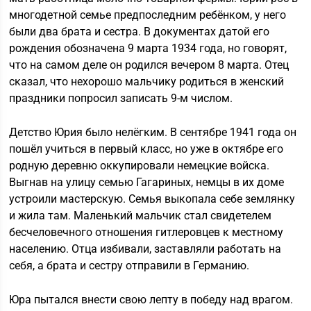
многодетной семье предпоследним ребёнком, у него
были два брата и сестра. В документах датой его
рождения обозначена 9 марта 1934 года, но говорят,
что на самом деле он родился вечером 8 марта. Отец
сказал, что нехорошо мальчику родиться в женский
праздники попросил записать 9-м числом.
Детство Юрия было нелёгким. В сентябре 1941 года он
пошёл учиться в первый класс, но уже в октябре его
родную деревню оккупировали немецкие войска.
Выгнав на улицу семью Гагариных, немцы в их доме
устроили мастерскую. Семья выкопала себе землянку
и жила там. Маленький мальчик стал свидетелем
бесчеловечного отношения гитлеровцев к местному
населению. Отца избивали, заставляли работать на
себя, а брата и сестру отправили в Германию.
Юра пытался внести свою лепту в победу над врагом.