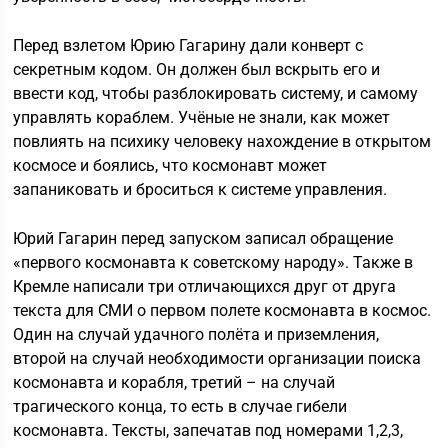
Перед взлетом Юрию Гагарину дали конверт с
секретным кодом. Он должен был вскрыть его и
ввести код, чтобы разблокировать систему, и самому
управлять кораблем. Учёные не знали, как может
повлиять на психику человеку нахождение в открытом
космосе и боялись, что космонавт может
запаниковать и броситься к системе управления.
Юрий Гагарин перед запуском записал обращение
«первого космонавта к советскому народу». Также в
Кремле написали три отличающихся друг от друга
текста для СМИ о первом полете космонавта в космос.
Один на случай удачного полёта и приземления,
второй на случай необходимости организации поиска
космонавта и корабля, третий – на случай
трагического конца, то есть в случае гибели
космонавта. Тексты, запечатав под номерами 1,2,3,