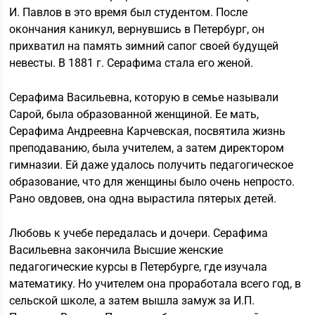
И. Павлов в это время был студентом. После
окончания каникул, вернувшись в Петербург, он
прихватил на память зимний сапог своей будущей
невесты. В 1881 г. Серафима стала его женой.
Серафима Васильевна, которую в семье называли
Сарой, была образованной женщиной. Ее мать,
Серафима Андреевна Карчевская, посвятила жизнь
преподаванию, была учителем, а затем директором
гимназии. Ей даже удалось получить педагогическое
образование, что для женщины было очень непросто.
Рано овдовев, она одна вырастила пятерых детей.
Любовь к учебе передалась и дочери. Серафима
Васильевна закончила Высшие женские
педагогические курсы в Петербурге, где изучала
математику. Но учителем она проработала всего год, в
сельской школе, а затем вышла замуж за И.П.