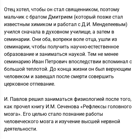
Отец хотел, чтобы он стал священником, поэтому
мальчик с братом Дмитрием (который позже стал
известным химиком и работал с Д.И. Менделеевым)
учился сначала в духовном училище, а затем в
семинарии. Они оба, вопреки воле отца, ушли из
семинарии, чтобы получить научно-естественное
образование и заниматься наукой. Тем не менее
семинарию Иван Петрович впоследствии вспоминал с
большой теплотой. До конца жизни он был верующим
человеком и завещал после смерти совершить
церковное отпевание.
И. Павлов решил заниматься физиологией после того,
как прочел книгу И.М. Сеченова «Рефлексы головного
мозга». Его целью стало познание работы
человеческого мозга и изучение высшей нервной
деятельности.