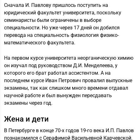
Сначала И. Павлову пришлось поступить на
юридический факультет университета, поскольку
семинаристы были ограничены в выборе
специальности. Но уже через 17 дней он добился
перевода на специальность физиология физико-
математического факультета.
На первом курсе университета неорганическую химию
он изучал под руководством Д.И. Менделеева, у
которого его брат работал ассистентом. А на
последнем курсе Иван Петрович провалил выпускные
экзамены, так как слишком много времени отдавал
научной работе и был вынужден пересдавать
экзамены через год.
Жена и дети
В Петербурге в конце 70-х годов 19-го века И.П. Павлов
познакомился с Серафимой Васильевной Карчевской.