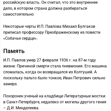
российскую власть. Он считал, что это внутреннее
дело, в котором страна должна разбираться
самостоятельно
Некоторые черты И.П. Павлова Михаил Булгаков
приписал профессору Преображенскому из повести
«Собачье сердце».
Память
И.П. Павлов умер 27 февраля 1936 г. на 87-м году
жизни. Причиной смерти стала пневмония. Его машина
сломалась, когда он возвращался из Колтушей. А
поскольку пальто было тонкое, Иван Петрович сильно
замерз.
Похоронен ученый на кладбище Литературные мостки
в Санкт-Петербурге, недалеко от могилы другого гения
– Д.И. Менделеева.