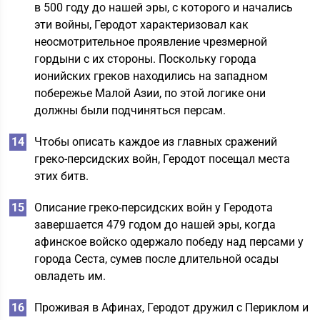
в 500 году до нашей эры, с которого и начались
эти войны, Геродот характеризовал как
неосмотрительное проявление чрезмерной
гордыни с их стороны. Поскольку города
ионийских греков находились на западном
побережье Малой Азии, по этой логике они
должны были подчиняться персам.
Чтобы описать каждое из главных сражений
греко-персидских войн, Геродот посещал места
этих битв.
Описание греко-персидских войн у Геродота
завершается 479 годом до нашей эры, когда
афинское войско одержало победу над персами у
города Сеста, сумев после длительной осады
овладеть им.
Проживая в Афинах, Геродот дружил с Периклом и