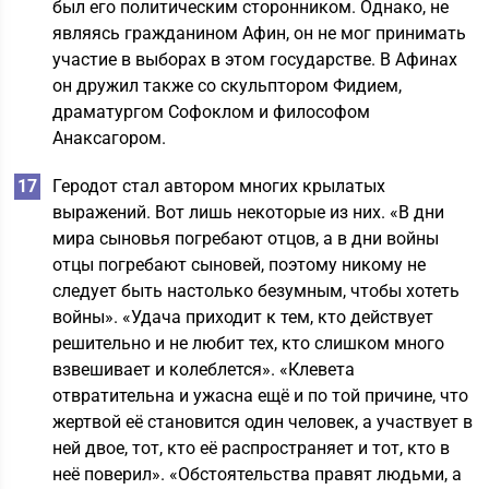
был его политическим сторонником. Однако, не
являясь гражданином Афин, он не мог принимать
участие в выборах в этом государстве. В Афинах
он дружил также со скульптором Фидием,
драматургом Софоклом и философом
Анаксагором.
Геродот стал автором многих крылатых
выражений. Вот лишь некоторые из них. «В дни
мира сыновья погребают отцов, а в дни войны
отцы погребают сыновей, поэтому никому не
следует быть настолько безумным, чтобы хотеть
войны». «Удача приходит к тем, кто действует
решительно и не любит тех, кто слишком много
взвешивает и колеблется». «Клевета
отвратительна и ужасна ещё и по той причине, что
жертвой её становится один человек, а участвует в
ней двое, тот, кто её распространяет и тот, кто в
неё поверил». «Обстоятельства правят людьми, а