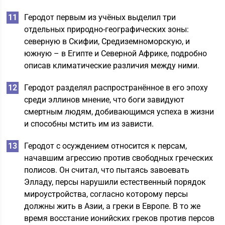
Геродот первым из учёных выделил три
отдельных природно-географических зоны:
северную в Скифии, Средиземноморскую, и
южную – в Египте и Северной Африке, подробно
описав климатические различия между ними.
Геродот разделял распространённое в его эпоху
среди эллинов мнение, что боги завидуют
смертным людям, добивающимся успеха в жизни
и способны мстить им из зависти.
Геродот с осуждением относится к персам,
начавшим агрессию против свободных греческих
полисов. Он считал, что пытаясь завоевать
Элладу, персы нарушили естественный порядок
мироустройства, согласно которому персы
должны жить в Азии, а греки в Европе. В то же
время восстание ионийских греков против персов