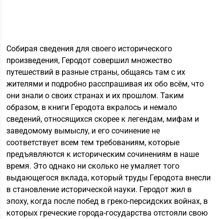
Собирая сведения для своего исторического
произведения, Геродот совершил множество
путешествий в разные страны, общаясь там с их
жителями и подробно расспрашивая их обо всём, что
они знали о своих странах и их прошлом. Таким
образом, в книги Геродота вкралось и немало
сведений, относящихся скорее к легендам, мифам и
заведомому вымыслу, и его сочинение не
соответствует всем тем требованиям, которые
предъявляются к историческим сочинениям в наше
время. Это однако ни сколько не умаляет того
выдающегося вклада, который труды Геродота внесли
в становление исторической науки. Геродот жил в
эпоху, когда после побед в греко-персидских войнах, в
которых греческие города-государства отстояли свою