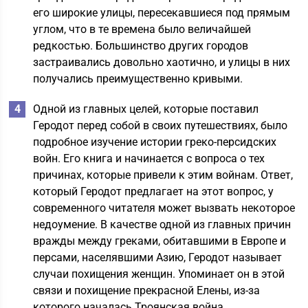
его широкие улицы, пересекавшиеся под прямым
углом, что в те времена было величайшей
редкостью. Большинство других городов
застраивались довольно хаотично, и улицы в них
получались преимущественно кривыми.
Одной из главных целей, которые поставил
Геродот перед собой в своих путешествиях, было
подробное изучение истории греко-персидских
войн. Его книга и начинается с вопроса о тех
причинах, которые привели к этим войнам. Ответ,
который Геродот предлагает на этот вопрос, у
современного читателя может вызвать некоторое
недоумение. В качестве одной из главных причин
вражды между греками, обитавшими в Европе и
персами, населявшими Азию, Геродот называет
случаи похищения женщин. Упоминает он в этой
связи и похищение прекрасной Елены, из-за
которого началась Троянская война.