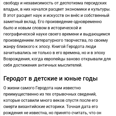
свободу и независимость от деспотизма персидских
владык, в них начался расцвет экономики и культуры.
В этот расцвет наук и искусств он внёс и собственный
заметный вклад. Его произведение одновременно
было и новым словом в исторической и
географической науке своего времени и выдающимся
произведением литературного творчества, по своему
жанру близкого к эпосу. Книгой Геродота люди
зачитывались не только в его времена, но и в эпоху
Возрождения, когда европейцы заново открывали для
себя достижения античных мыслителей.
Геродот в детские и юные годы
О жизни самого Геродота нам известно
преимущественно из тех отрывочных сведений,
которые оставили много веков спустя после его
смерти византийские историки. Точная дата его
рождения не известна, но принято считать, что он