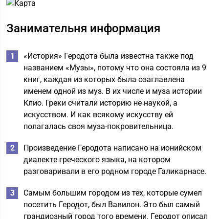
Занимательня информация
«История» Геродота была известна также под
названием «Музы», потому что она состояла из 9
книг, каждая из которых была озаглавлена
именем одной из муз. В их числе и муза истории
Клио. Греки считали историю не наукой, а
искусством. И как всякому искусству ей
полагалась своя муза-покровительница.
Произведение Геродота написано на ионийском
диалекте греческого языка, на котором
разговаривали в его родном городе Галикарнасе.
Самым большим городом из тех, которые сумел
посетить Геродот, был Вавилон. Это был самый
грандиозный город того времени. Геродот описал