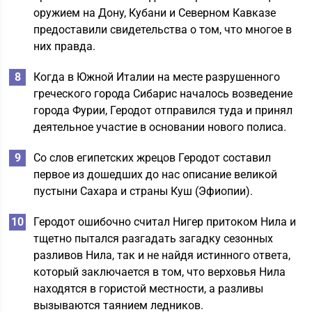
оружием на Дону, Кубани и Северном Кавказе
предоставили свидетельства о том, что многое в
них правда.
Когда в Южной Италии на месте разрушенного
греческого города Сибарис началось возведение
города Фурии, Геродот отправился туда и принял
деятельное участие в основании нового полиса.
Со слов египетских жрецов Геродот составил
первое из дошедших до нас описание великой
пустыни Сахара и страны Куш (Эфиопии).
Геродот ошибочно считал Нигер притоком Нила и
тщетно пытался разгадать загадку сезонных
разливов Нила, так и не найдя истинного ответа,
который заключается в том, что верховья Нила
находятся в гористой местности, а разливы
вызываются таянием ледников.