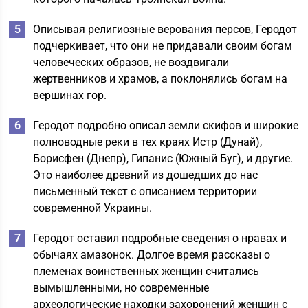
Описывая религиозные верования персов, Геродот
подчеркивает, что они не придавали своим богам
человеческих образов, не воздвигали
жертвенников и храмов, а поклонялись богам на
вершинах гор.
Геродот подробно описал земли скифов и широкие
полноводные реки в тех краях Истр (Дунай),
Борисфен (Днепр), Гипанис (Южный Буг), и другие.
Это наиболее древний из дошедших до нас
письменный текст с описанием территории
современной Украины.
Геродот оставил подробные сведения о нравах и
обычаях амазонок. Долгое время рассказы о
племенах воинственных женщин считались
вымышленными, но современные
археологические находки захоронений женщин с