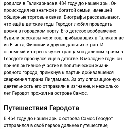
родился в Галикарнасе в 484 году до нашей эры. Он
происходил из знатной и богатой семьи, имевшей
обширные торговые связи. Биографы рассказывают,
что ещё в детские годы Геродот любил проводить
время в городском порту. Его детское воображение
будили рассказы моряков, прибывавших в Галикарнас
из Египта, Финикии и других дальних стран. И
огромный интерес к чужестранцам и дальним краям в
Геродоте проснулся ещё в детстве. В молодые годы он
принял активное участие в политической жизни
родного города, примкнув к партии добивавшейся
свержения тирана Лигдамиса. За эту оппозиционную
деятельность его отправили в изгнание, и несколько
лет Геродот прожил на острове Самос.
Путешествия Геродота
В 464 году до нашей эры с острова Самос Геродот
отправился в своё первое дальнее путешествие,