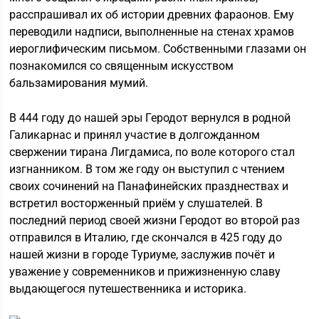
расспрашивал их об истории древних фараонов. Ему
переводили надписи, выполненные на стенах храмов
иероглифическим письмом. Собственными глазами он
познакомился со священным искусством
бальзамирования мумий.
В 444 году до нашей эры Геродот вернулся в родной
Галикарнас и принял участие в долгожданном
свержении тирана Лигдамиса, по воле которого стал
изгнанником. В том же году он выступил с чтением
своих сочинений на Панафинейских празднествах и
встретил восторженный приём у слушателей. В
последний период своей жизни Геродот во второй раз
отправился в Италию, где скончался в 425 году до
нашей жизни в городе Туриуме, заслужив почёт и
уважение у современников и прижизненную славу
выдающегося путешественника и историка.