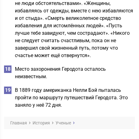
не люди обстоятельствами». «Женщины,
избавляясь от одежды, вместе с нею избавляются
и от стыда». «Смерть великолепное средство
избавления для истомлённых людей». «Пусть
лучше тебе завидуют, чем сострадают». «Никого
не следует считать счастливым, пока он не
завершил свой жизненный путь, потому что
счастье может ещё отвернутся».
Место захоронения Геродота осталось
неизвестным.
В 1889 году американка Нелли Бэй пыталась
пройти по маршруту путешествий Геродота. Это
заняло у неё 72 дня.
Главная
История
Ученые