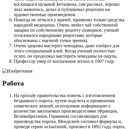
восхищался музыкой Бетховена, сам рисовал, хорошо
знал живопись, делал и публиковал рецензии на
художественные произведения.
Никогда не лечился у врачей, применял только средства
народной медицины. Очень любил чай собственной
заварки по собственному рецепту (наверное, ученый
пользовался народными рецептами, которые
обоснованы с научной точки зрения).
Очень здорово мастерил чемоданы, даже изобрел для
этого специальный клей. Когда ученый полностью
ослеп, он продолжал мастерить чемоданы на ощупь.
Профессор умер от воспаления легких в 1907 году.
Работа
На просьбу правительства помочь с изготовлением
бездымного пороха, путем подсчета и применения
химических знаний, использовав информацию о
количестве закупаемых производителями (Франция,
Великобритания, Германия) составляющих для
производства пороха, Менделеев составил формулы и,
проведя серию испытаний, произвел в 1892 году, порох,