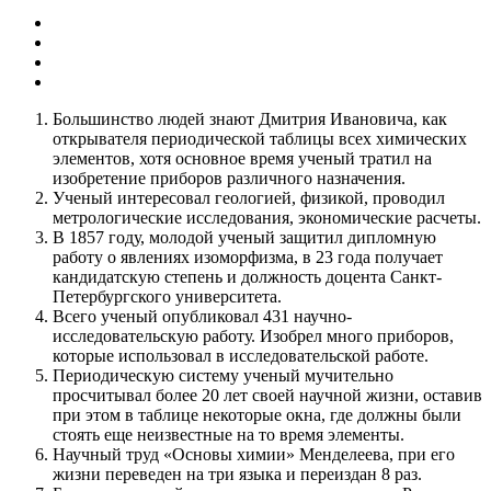
Большинство людей знают Дмитрия Ивановича, как
открывателя периодической таблицы всех химических
элементов, хотя основное время ученый тратил на
изобретение приборов различного назначения.
Ученый интересовал геологией, физикой, проводил
метрологические исследования, экономические расчеты.
В 1857 году, молодой ученый защитил дипломную
работу о явлениях изоморфизма, в 23 года получает
кандидатскую степень и должность доцента Санкт-
Петербургского университета.
Всего ученый опубликовал 431 научно-
исследовательскую работу. Изобрел много приборов,
которые использовал в исследовательской работе.
Периодическую систему ученый мучительно
просчитывал более 20 лет своей научной жизни, оставив
при этом в таблице некоторые окна, где должны были
стоять еще неизвестные на то время элементы.
Научный труд «Основы химии» Менделеева, при его
жизни переведен на три языка и переиздан 8 раз.