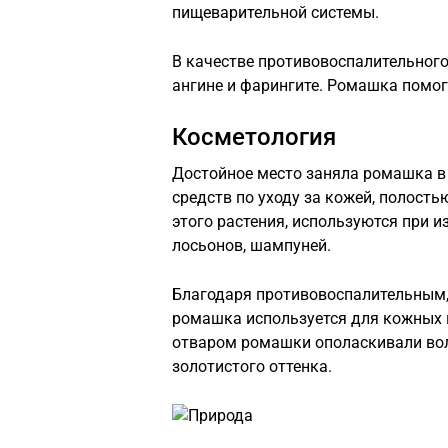
пищеварительной системы.
В качестве противовоспалительног
ангине и фарингите. Ромашка помог
Косметология
Достойное место заняла ромашка в 
средств по уходу за кожей, полость
этого растения, используются при и
лосьонов, шампуней.
Благодаря противовоспалительным
ромашка используется для кожных 
отваром ромашки ополаскивали вол
золотистого оттенка.