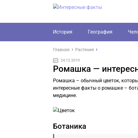
История
География
Чел
Главная
Растения
24.12.2019
Ромашка — интерес
Ромашка – обычный цветок, который
интересные факты о ромашке – бота
медицине.
Ботаника