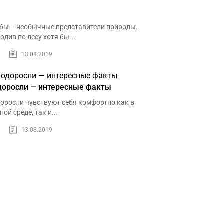
бы – необычные представители природы.
одив по лесу хотя бы...
13.08.2019
доросли — интересные факты
оросли чувствуют себя комфортно как в
ной среде, так и...
13.08.2019