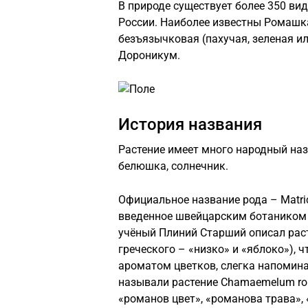
В природе существует более 350 вид
России. Наиболее известны Ромашк
безъязычковая (пахучая, зеленая и
Дороникум.
История названия
Растение имеет много народный наз
белюшка, солнечник.
Официальное название рода – Matrica
введенное швейцарским ботаником 
учёный Плиний Старший описал раст
греческого – «низко» и «яблоко»), 
ароматом цветков, слегка напомин
называли растение Chamaemelum rom
«романов цвет», «романова трава»,