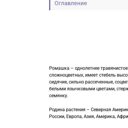
Оглавление
Ромашка – однолетнее травянистое 
сложноцветных, имеет стебель высот
сидячие, сильно рассеченные, соцве
белыми язычковыми цветами, стерж
семянку.
Родина растения – Северная Америк
России, Европа, Азия, Америка, Афри