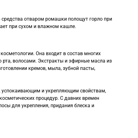
о средства отваром ромашки полощут горло при
ает при сухом и влажном кашле.
косметологии. Она входит в состав многих
ю рта, волосами. Экстракты и эфирные масла из
зготовлении кремов, мыла, зубной пасты,
, успокаивающим и укрепляющим свойствам,
косметических процедур. С давних времен
осы для укрепления, придания блеска и