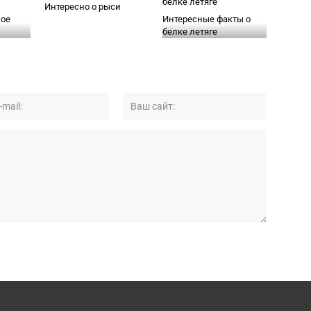
Интересно о рыси
ое
Интересные факты о
белке летяге