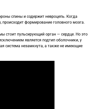
ороны спины и содержит невроцепь. Когда
я, происходит формирование головного мозга.
емы стоит пульсирующий орган — сердце. Но это
 исключением является подтип оболочники, у
ая система незамкнута, а также не имеющие