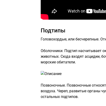
Подтипы
Головохордые, или бесчерепные. От
Оболочники. Подтип насчитывает ок
животных. Сюда входят асцидии, бо
морские обитатели.
Позвоночные. Позвоночные относят
воздуха. Череп, развитые органы чу
остальных подтипов.