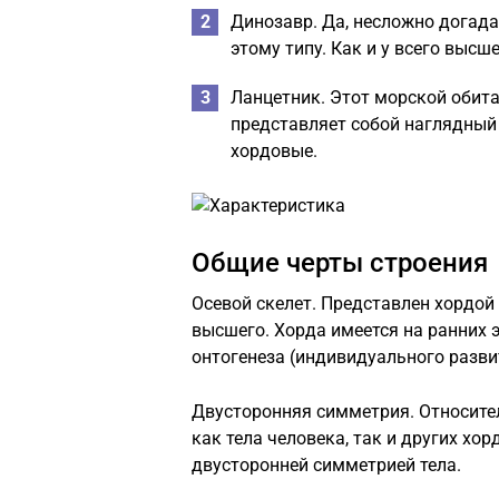
Динозавр. Да, несложно догада
этому типу. Как и у всего высш
Ланцетник. Этот морской обит
представляет собой наглядный 
хордовые.
Общие черты строения
Осевой скелет. Представлен хордой
высшего. Хорда имеется на ранних э
онтогенеза (индивидуального разви
Двусторонняя симметрия. Относите
как тела человека, так и других х
двусторонней симметрией тела.