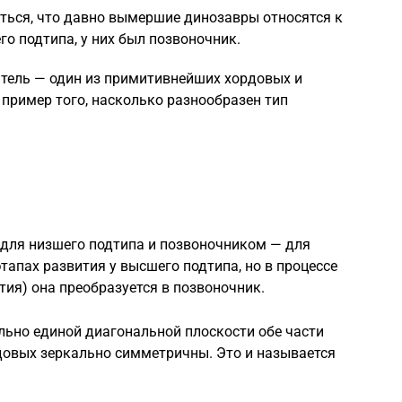
ться, что давно вымершие динозавры относятся к
его подтипа, у них был позвоночник.
атель — один из примитивнейших хордовых и
пример того, насколько разнообразен тип
 для низшего подтипа и позвоночником — для
тапах развития у высшего подтипа, но в процессе
тия) она преобразуется в позвоночник.
льно единой диагональной плоскости обе части
ордовых зеркально симметричны. Это и называется