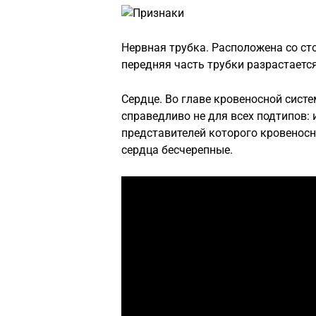
Нервная трубка. Расположена со ст
передняя часть трубки разрастаетс
Сердце. Во главе кровеносной сист
справедливо не для всех подтипов:
представителей которого кровеносн
сердца бесчерепные.