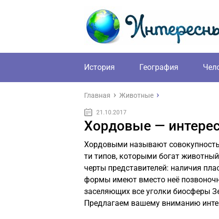
История
География
Чел
Главная
Животные
21.10.2017
Хордовые — интере
Хордовыми называют совокупность 
ти типов, которыми богат животный
черты представителей: наличия пла
формы имеют вместо неё позвоночни
заселяющих все уголки биосферы Зе
Предлагаем вашему вниманию инте