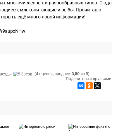
мых многочисленных и разнообразных типов. Сюда
ющиеся, млекопитающие и рыбы. Прочитав о
открыть ещё много новой информации!
ylW9aupxNHw
(
4
оценок, среднее:
3,50
из 5)
Поделиться с друзьями: