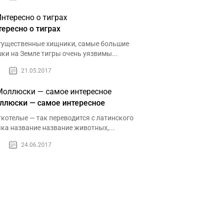
тересно о тиграх
ущественные хищники, самые большие
ки на Земле тигры очень уязвимы...
21.05.2017
ллюски — самое интересное
котелые — так переводится с латинского
ка название название животных,...
24.06.2017