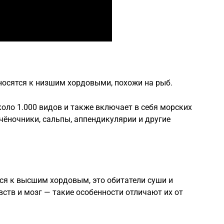
носятся к низшим хордовыми, похожи на рыб.
оло 1.000 видов и также включает в себя морских
чёночники, сальпы, аппендикулярии и другие
ся к высшим хордовым, это обитатели суши и
вств и мозг — такие особенности отличают их от