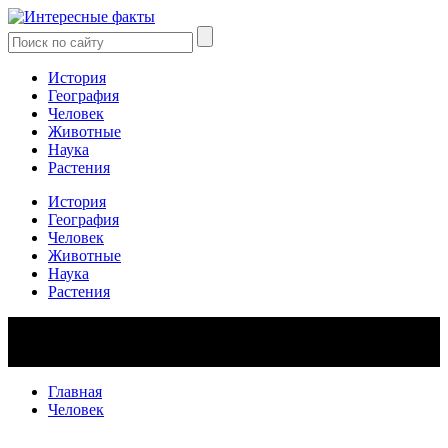
История
География
Человек
Животные
Наука
Растения
История
География
Человек
Животные
Наука
Растения
Главная
Человек