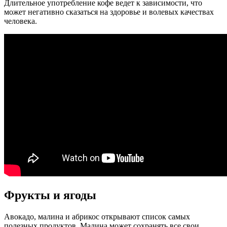
Длительное употребление кофе ведет к зависимости, что
может негативно сказаться на здоровье и волевых качествах
человека.
Фрукты и ягоды
Авокадо, малина и абрикос открывают список самых
полезных продуктов. Малина может сохранять все свои