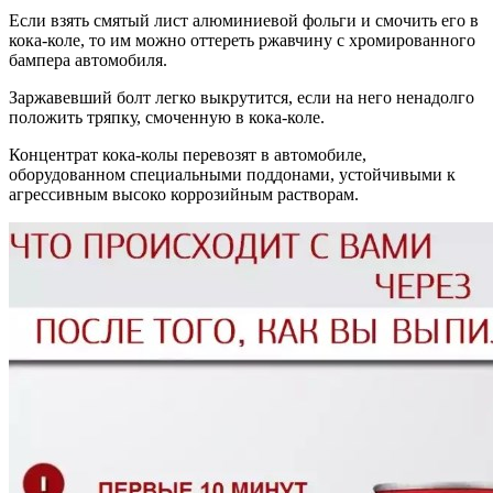
Если взять смятый лист алюминиевой фольги и смочить его в
кока-коле, то им можно оттереть ржавчину с хромированного
бампера автомобиля.
Заржавевший болт легко выкрутится, если на него ненадолго
положить тряпку, смоченную в кока-коле.
Концентрат кока-колы перевозят в автомобиле,
оборудованном специальными поддонами, устойчивыми к
агрессивным высоко коррозийным растворам.