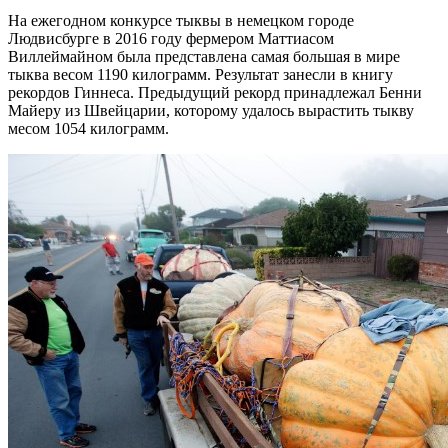
На ежегодном конкурсе тыквы в немецком городе
Людвисбурге в 2016 году фермером Маттиасом
Виллеймайном была представлена самая большая в мире
тыква весом 1190 килограмм. Результат занесли в книгу
рекордов Гиннеса. Предыдущий рекорд принадлежал Бенни
Майеру из Швейцарии, которому удалось вырастить тыкву
месом 1054 килограмм.