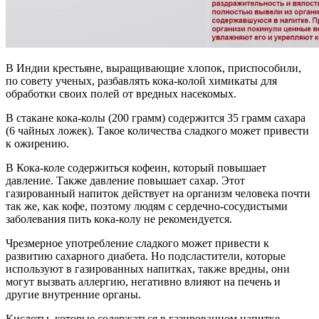
В Индии крестьяне, выращивающие хлопок, приспособили,
по совету ученых, разбавлять кока-колой химикаты для
обработки своих полей от вредных насекомых.
В стакане кока-колы (200 грамм) содержится 35 грамм сахара
(6 чайных ложек). Такое количества сладкого может привести
к ожирению.
В Кока-коле содержиться кофеин, который повышает
давление. Также давление повышает сахар. Этот
газированный напиток действует на организм человека почти
так же, как кофе, поэтому людям с сердечно-сосудистыми
заболевания пить кока-колу не рекомендуется.
Чрезмерное употребление сладкого может привести к
развитию сахарного диабета. Но подсластители, которые
используют в газированных напитках, также вредны, они
могут вызвать аллергию, негативно влияют на печень и
другие внутренние органы.
Кислоты, которые содержаться в газированном напитке,