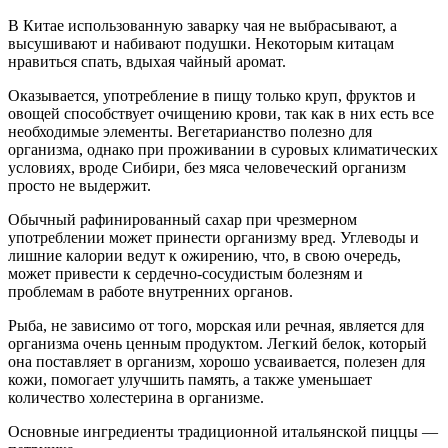
В Китае использованную заварку чая не выбрасывают, а
высушивают и набивают подушки. Некоторым китацам
нравиться спать, вдыхая чайный аромат.
Оказывается, употребление в пищу только круп, фруктов и
овощей способствует очищению крови, так как в них есть все
необходимые элементы. Вегетарианство полезно для
организма, однако при проживании в суровых климатических
условиях, вроде Сибири, без мяса человеческий организм
просто не выдержит.
Обычный рафинированный сахар при чрезмерном
употреблении может принести организму вред. Углеводы и
лишние калории ведут к ожирению, что, в свою очередь,
может привести к сердечно-сосудистым болезням и
проблемам в работе внутренних органов.
Рыба, не зависимо от того, морская или речная, является для
организма очень ценным продуктом. Легкий белок, который
она поставляет в организм, хорошо усваивается, полезен для
кожи, помогает улучшить память, а также уменьшает
количество холестерина в организме.
Основные ингредиенты традиционной итальянской пиццы —