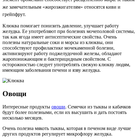
же замечательным «жирозжигателям» относятся киви и
грейпфрут.
Клюква помогает понизить давление, улучшает работу
желудка. Ее употребляют при болезнях мочеполовой системы,
так как ягода имеет антисептические свойства. Очень
полезны натуральные соки и морсы из клюквы, они
способствуют профилактике мочекаменной болезни,
активизируют работу поджелудочной железы, обладают
жаропонижающим и бактерицидным свойством. С
осторожностью следует употреблять свежую клюкву людям,
имеющим заболевания печени и язву желудка.
Овощи
Интересные продукты
овощи
. Семечки из тыквы и кабачков
будут более полезными, если их высушить и дать постоять
несколько месяцев.
Очень полезна мякоть тыквы, которая в печеном виде лучше
других продуктов регулирует микрофлору желудка.