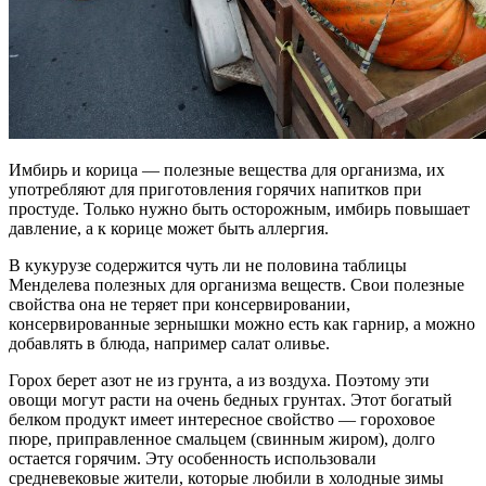
Имбирь и корица — полезные вещества для организма, их
употребляют для приготовления горячих напитков при
простуде. Только нужно быть осторожным, имбирь повышает
давление, а к корице может быть аллергия.
В кукурузе содержится чуть ли не половина таблицы
Менделева полезных для организма веществ. Свои полезные
свойства она не теряет при консервировании,
консервированные зернышки можно есть как гарнир, а можно
добавлять в блюда, например салат оливье.
Горох берет азот не из грунта, а из воздуха. Поэтому эти
овощи могут расти на очень бедных грунтах. Этот богатый
белком продукт имеет интересное свойство — гороховое
пюре, приправленное смальцем (свинным жиром), долго
остается горячим. Эту особенность использовали
средневековые жители, которые любили в холодные зимы