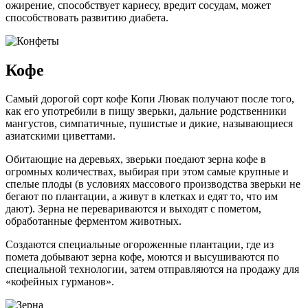
ожирение, способствует кариесу, вредит сосудам, может
способствовать развитию диабета.
Кофе
Самый дорогой сорт кофе Копи Лювак получают после того,
как его употребили в пищу зверьки, дальние родственники
мангустов, симпатичные, пушистые и дикие, называющиеся
азиатскими циветтами.
Обитающие на деревьях, зверьки поедают зерна кофе в
огромных количествах, выбирая при этом самые крупные и
спелые плоды (в условиях массового производства зверьки не
бегают по плантации, а живут в клетках и едят то, что им
дают). Зерна не перевариваются и выходят с пометом,
обработанные ферментом животных.
Создаются специальные огороженные плантации, где из
помета добывают зерна кофе, моются и высушиваются по
специальной технологии, затем отправляются на продажу для
«кофейных гурманов».