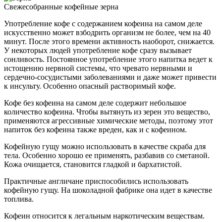
Свежесобранные кофейные зерна
Употребление кофе с содержанием кофеина на самом деле
искусственно может взбодрить организм не более, чем на 40
минут. После этого времени активность наоборот, снижается.
У некоторых людей употребление кофе сразу вызывает
сонливость. Постоянное употребление этого напитка ведет к
истощению нервной системы, что чревато нервными и
сердечно-сосудистыми заболеваниями и даже может привести
к инсульту. Особенно опасный растворимый кофе.
Кофе без кофеина на самом деле содержит небольшое
количество кофеина. Чтобы вытянуть из зерен это вещество,
применяются агрессивные химические методы, поэтому этот
напиток без кофеина также вреден, как и с кофеином.
Кофейную гущу можно использовать в качестве скраба для
тела. Особенно хорошо ее применять, разбавив со сметаной.
Кожа очищается, становится гладкой и бархатистой.
Практичные англичане приспособились использовать
кофейную гущу. На шоколадной фабрике она идет в качестве
топлива.
Кофеин относится к легальным наркотическим веществам.