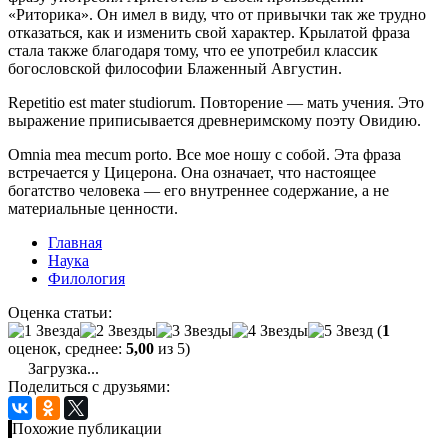
«Риторика». Он имел в виду, что от привычки так же трудно
отказаться, как и изменить свой характер. Крылатой фраза
стала также благодаря тому, что ее употребил классик
богословской философии Блаженный Августин.
Repetitio est mater studiorum. Повторение — мать учения. Это
выражение приписывается древнеримскому поэту Овидию.
Omnia mea mecum porto. Все мое ношу с собой. Эта фраза
встречается у Цицерона. Она означает, что настоящее
богатство человека — его внутреннее содержание, а не
материальные ценности.
Главная
Наука
Филология
Оценка статьи:
(
1
оценок, среднее:
5,00
из 5)
Загрузка...
Поделиться с друзьями:
Похожие публикации