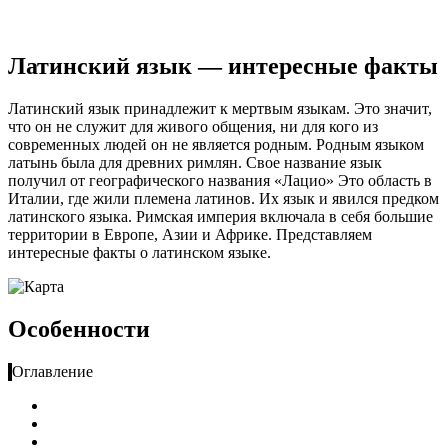
Латинский язык — интересные факты
Латинский язык принадлежит к мертвым языкам. Это значит,
что он не служит для живого общения, ни для кого из
современных людей он не является родным. Родным языком
латынь была для древних римлян. Свое название язык
получил от географического названия «Лацио» Это область в
Италии, где жили племена латинов. Их язык и явился предком
латинского языка. Римская империя включала в себя большие
территории в Европе, Азии и Африке. Представляем
интересные факты о латинском языке.
Особенности
Оглавление