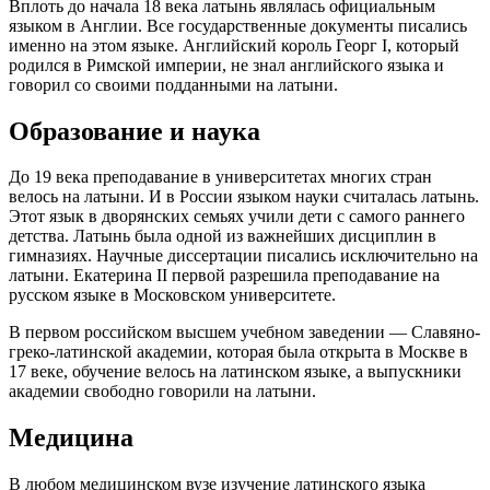
Вплоть до начала 18 века латынь являлась официальным
языком в Англии. Все государственные документы писались
именно на этом языке. Английский король Георг I, который
родился в Римской империи, не знал английского языка и
говорил со своими подданными на латыни.
Образование и наука
До 19 века преподавание в университетах многих стран
велось на латыни. И в России языком науки считалась латынь.
Этот язык в дворянских семьях учили дети с самого раннего
детства. Латынь была одной из важнейших дисциплин в
гимназиях. Научные диссертации писались исключительно на
латыни. Екатерина II первой разрешила преподавание на
русском языке в Московском университете.
В первом российском высшем учебном заведении — Славяно-
греко-латинской академии, которая была открыта в Москве в
17 веке, обучение велось на латинском языке, а выпускники
академии свободно говорили на латыни.
Медицина
В любом медицинском вузе изучение латинского языка