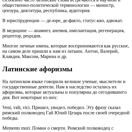
общественно-политической терминологии — министр,
цензура, диктатура, республика, аудитория.
В юриспруденции — де-юре, де-факто, статус-кво, адвокат.
В медицине — анамнез, анемия, имплантация, регенерация,
рецептор, рецидив.
Многие личные имена, которые воспринимаются как русские,
на самом деле пришли к нам из латыни. Антон, Валерий,
Клавдия, Максим, Марина и др.
Латинские афоризмы
На латинском языке говорили великие ученые, мыслители и
государственные деятели. Нам в наследство остались их
афоризмы, которые актуальны и популярны до сегодняшнего
дня. Вот некоторые из них:
Veni, vidi, vici. Пришел, увидел, победил. Эту фразу сказал
римский полководец Гай Юлий Цезарь после своей очередной
победы.
Memento mori. Помни о смерти. Римский полководец с