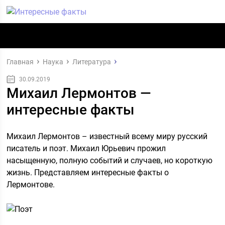
Главная
Наука
Литература
30.09.2019
Михаил Лермонтов —
интересные факты
Михаил Лермонтов – известный всему миру русский
писатель и поэт. Михаил Юрьевич прожил
насыщенную, полную событий и случаев, но короткую
жизнь. Представляем интересные факты о
Лермонтове.