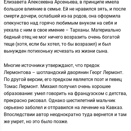
Елизавета Алексеевна Арсеньева, в принципе имела
большое влияние в семье. Ей не нравился зять, и после
смерти дочери, ослабшей из-за родов, она оформила
опекунство над горячо любимым внуком на себя и
уехала с ним в свое имение – Тарханы. Материально
бедный отец не мог ничего возразить очень богатой
теще (хотя, если бы хотел, то бы возразил) и был
вынужден потихоньку исчезать из жизни сына.
Многие источники утверждают, что предок
Лермонтова – шотландский дворянин Георг Лермонт.
По другой версии, его предком является поэт и певец
Томас Лермонт. Михаил получил очень хорошее
образование: умел говорить на французском с детства,
прекрасно рисовал. Однако шестилетний мальчик
серьезно заболел и отправился на лечение на Кавказ.
Впоследствии автор неоднократно туда вернется и там
же умрет, но это было позже.