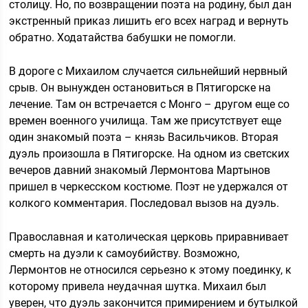
столицу. Но, по возвращении поэта на родину, был дан
экстренный приказ лишить его всех наград и вернуть
обратно. Ходатайства бабушки не помогли.
В дороге с Михаилом случается сильнейший нервный
срыв. Он вынужден остановиться в Пятигорске на
лечение. Там он встречается с Монго – другом еще со
времен военного училища. Там же присутствует еще
один знакомый поэта – князь Васильчиков. Вторая
дуэль произошла в Пятигорске. На одном из светских
вечеров давний знакомый Лермонтова Мартынов
пришел в черкесском костюме. Поэт не удержался от
колкого комментария. Последовал вызов на дуэль.
Православная и католическая церковь приравнивает
смерть на дуэли к самоубийству. Возможно,
Лермонтов не относился серьезно к этому поединку, к
которому привела неудачная шутка. Михаил был
уверен, что дуэль закончится примирением и бутылкой