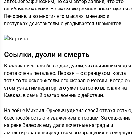
автобиографическим, но сам автор заявил, что это
ошибочное мнение. В самом же романе повествуется о
Печорине, и во многих его мыслях, мнениях и
поступках действительно угадывается Лермонтов.
Ссылки, дуэли и смерть
В жизни писателя было две дуэли, закончившиеся для
поэта очень печально. Первая – с французом, когда
тот что-то оскорбительного сказал о России. Когда об
этом узнал император, его уже повторно выслали на
Кавказ, в самый разгар военных действий.
На войне Михаил Юрьевич удивил своей отважностью,
боеспособностью и уважением к горцам. За сражение
на реке Валерик ему дали почетные награды и
амнистировали посредством возвращения в северную