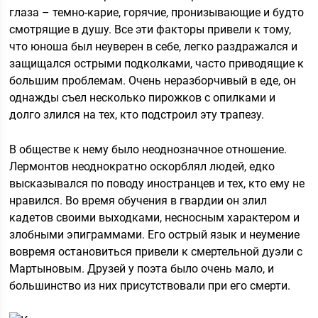
глаза – темно-карие, горячие, пронизывающие и будто
смотрящие в душу. Все эти факторы привели к тому,
что юноша был неуверен в себе, легко раздражался и
защищался острыми подколками, часто приводящие к
большим проблемам. Очень неразборчивый в еде, он
однажды съел несколько пирожков с опилками и
долго злился на тех, кто подстроил эту трапезу.
В обществе к нему было неоднозначное отношение.
Лермонтов неоднократно оскорблял людей, едко
высказывался по поводу иностранцев и тех, кто ему не
нравился. Во время обучения в гвардии он злил
кадетов своими выходками, несносным характером и
злобными эпиграммами. Его острый язык и неумение
вовремя остановиться привели к смертельной дуэли с
Мартыновым. Друзей у поэта было очень мало, и
большинство из них присутствовали при его смерти.