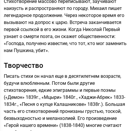
Стихотворение массово переписывают, заучивают
наизусть и распространяют по городу. Михаил пишет
легендарное продолжение. Через некоторое время его
вызывают на допрос к царю. Встреча заканчивается
первой ссылкой в его жизни. Когда Николай Первый
узнает о смерти поэта, он скажет общественности:
«Господа, получено известие, что тот, кто мог заменить
нам Пушкина, убит».
Творчество
Писать стихи он начал еще в десятилетнем возрасте,
будучи влюбленным. Потом были другие
стихотворения, едкие эпиграммы и первые поэмы
(«Демон» 1839г., «Мцыри» 1840г., «Хаджи-Абрек» 1833-
1834г., «Песня о купце Калашникове» 1838г.). Большая
часть его стихотворений пронизаны грустью, тоской,
безвыходностью и меланхолией. Его произведение
«Герой нашего времени» (1838-1840) многие считают