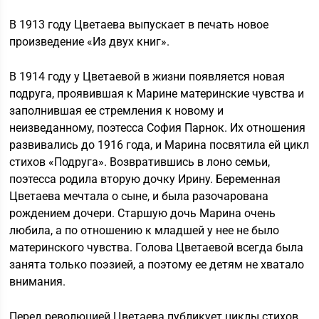
В 1913 году Цветаева выпускает в печать новое
произведение «Из двух книг».
В 1914 году у Цветаевой в жизни появляется новая
подруга, проявившая к Марине материнские чувства и
заполнившая ее стремления к новому и
неизведанному, поэтесса София Парнок. Их отношения
развивались до 1916 года, и Марина посвятила ей цикл
стихов «Подруга». Возвратившись в лоно семьи,
поэтесса родила вторую дочку Ирину. Беременная
Цветаева мечтала о сыне, и была разочарована
рождением дочери. Старшую дочь Марина очень
любила, а по отношению к младшей у нее не было
материнского чувства. Голова Цветаевой всегда была
занята только поэзией, а поэтому ее детям не хватало
внимания.
Перед революцией Цветаева публикует циклы стихов,