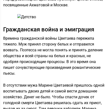
посвященные Ахматовой и Москве.
Гражданская война и эмиграция
Времена гражданской войны Цветаева пережила
тяжело. Муж принял сторону белых и отправился
воевать. Поэтесса не могла понять и принять деление
общества и всей страны на белых и красных, не
одобряя происходящие процессы. В это время она
пишет сочувствующие произведения романтические
пьесы.
В отсутствии мужа Марине Цветаевой пришлось одной
воспитывать двоих детей и самой вести домашнее
хозяйство. Денег не было. Чтобы спасти дочек от
голодной смерти Цветаева решилась сдать их приют,
выдав их за сирот. Там девочки заболели, Марина