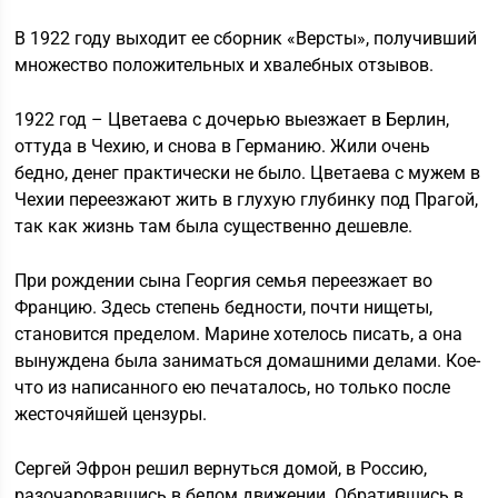
В 1922 году выходит ее сборник «Версты», получивший
множество положительных и хвалебных отзывов.
1922 год – Цветаева с дочерью выезжает в Берлин,
оттуда в Чехию, и снова в Германию. Жили очень
бедно, денег практически не было. Цветаева с мужем в
Чехии переезжают жить в глухую глубинку под Прагой,
так как жизнь там была существенно дешевле.
При рождении сына Георгия семья переезжает во
Францию. Здесь степень бедности, почти нищеты,
становится пределом. Марине хотелось писать, а она
вынуждена была заниматься домашними делами. Кое-
что из написанного ею печаталось, но только после
жесточяйшей цензуры.
Сергей Эфрон решил вернуться домой, в Россию,
разочаровавшись в белом движении. Обратившись в