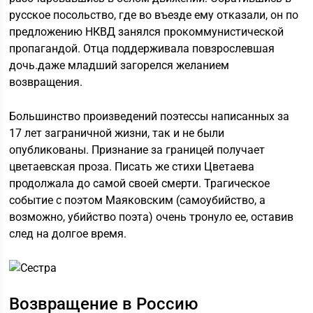
русское посольство, где во въезде ему отказали, он по
предложению НКВД занялся прокоммунистической
пропагандой. Отца поддерживала повзрослевшая
дочь.даже младший загорелся желанием
возвращения.
Большинство произведений поэтессы написанных за
17 лет заграничной жизни, так и не были
опубликованы. Признание за границей получает
цветаевская проза. Писать же стихи Цветаева
продолжала до самой своей смерти. Трагическое
событие с поэтом Маяковским (самоубийство, а
возможно, убийство поэта) очень тронуло ее, оставив
след на долгое время.
Возвращение в Россию