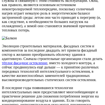
службы и связанную с этим стоимость эксплуатации. Окна,
как правило, являются основным источником
неконтролируемой теплопередачи, поскольку солнечный
нагрев играет немалую роль в энергетическом балансе
застроенной среды: летом они часто приводят к перегреву (и,
как следствие, к необходимости больших нагрузок на
охлаждение), а зимой они становятся значимой причиной
тепловых потерь.
Эволюция строительных материалов, фасадных систем и
компонентов за последние двадцать лет привела фасадный
сектор к желанию преобразовать оболочку здания в
адаптивную. Сначала строительные организации стали делать
тёплое фасадное остекление
, вместо холодного контура, а
сейчас продвинулись ещё дальше — к принятию различных
передовых технологий интеллектуального остекления, в
качестве жизнеспособных заменителей традиционных
высокопроизводительных статических систем остекления.
В последние годы появившиеся технологии
интеллектуальных окон предоставляют многообещающее и
практичное решение для снижения потребления энергии на
кондиционирование воздуха в зданиях. Если говорить
конкретно, интеллектуальные окна могут динамически