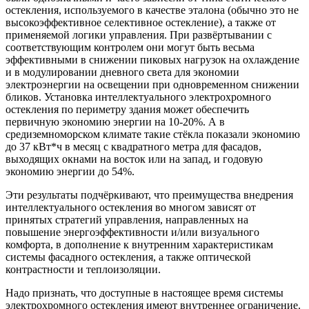
остекления, используемого в качестве эталона (обычно это не
высокоэффективное селективное остекление), а также от
применяемой логики управления. При развёртывании с
соответствующим контролем они могут быть весьма
эффективными в снижении пиковых нагрузок на охлаждение
и в модулировании дневного света для экономии
электроэнергии на освещении при одновременном снижении
бликов. Установка интеллектуального электрохромного
остекления по периметру здания может обеспечить
первичную экономию энергии на 10-20%. А в
средиземноморском климате такие стёкла показали экономию
до 37 кВт*ч в месяц с квадратного метра для фасадов,
выходящих окнами на восток или на запад, и годовую
экономию энергии до 54%.
Эти результаты подчёркивают, что преимущества внедрения
интеллектуального остекления во многом зависят от
принятых стратегий управления, направленных на
повышение энергоэффективности и/или визуального
комфорта, в дополнение к внутренним характеристикам
системы фасадного остекления, а также оптической
контрастности и теплоизоляции.
Надо признать, что доступные в настоящее время системы
электрохромного остекления имеют внутреннее ограничение.