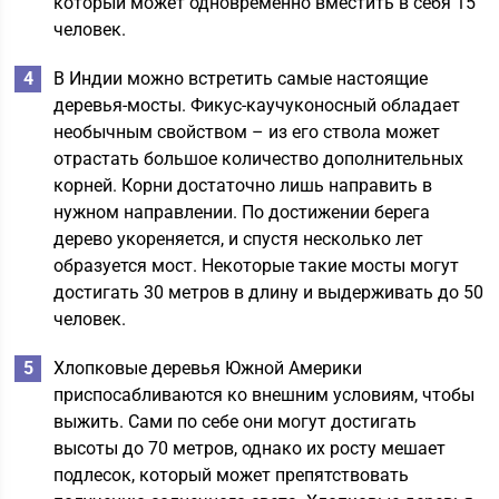
который может одновременно вместить в себя 15
человек.
В Индии можно встретить самые настоящие
деревья-мосты. Фикус-каучуконосный обладает
необычным свойством – из его ствола может
отрастать большое количество дополнительных
корней. Корни достаточно лишь направить в
нужном направлении. По достижении берега
дерево укореняется, и спустя несколько лет
образуется мост. Некоторые такие мосты могут
достигать 30 метров в длину и выдерживать до 50
человек.
Хлопковые деревья Южной Америки
приспосабливаются ко внешним условиям, чтобы
выжить. Сами по себе они могут достигать
высоты до 70 метров, однако их росту мешает
подлесок, который может препятствовать