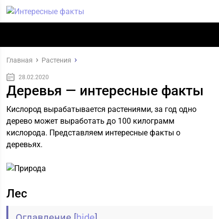
Главная
Растения
28.02.2020
Деревья — интересные факты
Кислород вырабатывается растениями, за год одно
дерево может выработать до 100 килограмм
кислорода. Представляем интересные факты о
деревьях.
Лес
Оглавление
[
hide
]