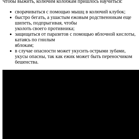
Чтобы выжить, колючим колобкам пришлось научиться:
сворачиваться с помощью мышц в колючий клубок;
быстро бегать, а ушастым ежовым родственникам еще
шипеть, подпрыгивая, чтобы
уколоть своего противника;
защищаться от паразитов с помощью яблочной кислоты,
катаясь по гнилым
яблокам;
в случае опасности может укусить острыми зубами,
укусы опасны, так как ежик может быть переносчиком
бешенства.