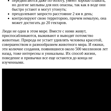
передвигаются даже по болоту, умеют хорошо плавать,
но долгие заплывы для них опасны, так как в воде они
быстро устают и могут утонуть;
преодолевают запросто расстояние 2 км в день;
контролируют свою территорию, причем немалую, она
может достигать до 20 гектаров.
Люди не одни в этом мире. Вместе с ними живут,
приспосабливаются, выживают и выводят потомство
животные. Природа не устает удивлять человека красотой,
совершенством и разнообразием животного мира. И ежики,
эти колючие создания, появившиеся около 500 миллионов лет
назад, тоже интересны и уникальны. Их способ жизни,
поведение и привычки все еще остаются до конца не
изученными.