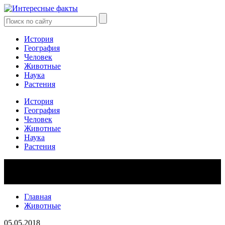
История
География
Человек
Животные
Наука
Растения
История
География
Человек
Животные
Наука
Растения
Главная
Животные
05.05.2018