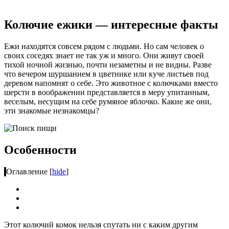
Колючие ежики — интересные факты
Ежи находятся совсем рядом с людьми. Но сам человек о
своих соседях знает не так уж и много. Они живут своей
тихой ночной жизнью, почти незаметны и не видны. Разве
что вечером шуршанием в цветнике или куче листьев под
деревом напомнят о себе. Это животное с колючками вместо
шерсти в воображении представляется в меру упитанным,
веселым, несущим на себе румяное яблочко. Какие же они,
эти знакомые незнакомцы?
Особенности
Оглавление
[
hide
]
Этот колючий комок нельзя спутать ни с каким другим