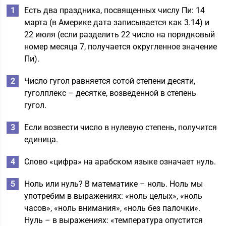
Есть два праздника, посвященных числу Пи: 14
марта (в Америке дата записывается как 3.14) и
22 июля (если разделить 22 число на порядковый
номер месяца 7, получается округленное значение
Пи).
Число гугол равняется сотой степени десяти,
гуголплекс – десятке, возведенной в степень
гугол.
Если возвести число в нулевую степень, получится
единица.
Слово «цифра» на арабском языке означает нуль.
Ноль или нуль? В математике – ноль. Ноль мы
употребим в выражениях: «ноль целых», «ноль
часов», «ноль внимания», «ноль без палочки».
Нуль – в выражениях: «температура опустится