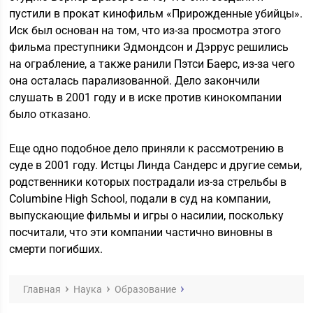
пустили в прокат кинофильм «Прирожденные убийцы».
Иск был основан на том, что из-за просмотра этого
фильма преступники Эдмондсон и Дэррус решились
на ограбление, а также ранили Пэтси Баерс, из-за чего
она осталась парализованной. Дело закончили
слушать в 2001 году и в иске против кинокомпании
было отказано.
Еще одно подобное дело приняли к рассмотрению в
суде в 2001 году. Истцы Линда Сандерс и другие семьи,
родственники которых пострадали из-за стрельбы в
Columbine High School, подали в суд на компании,
выпускающие фильмы и игры о насилии, поскольку
посчитали, что эти компании частично виновны в
смерти погибших.
Главная
Наука
Образование