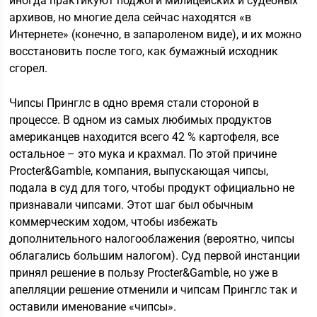
иногда практикуют поджоги милицейских и судебных
архивов, но многие дела сейчас находятся «в
Интернете» (конечно, в запароленом виде), и их можно
восстановить после того, как бумажный исходник
сгорел.
Чипсы Принглс в одно время стали стороной в
процессе. В одном из самых любимых продуктов
американцев находится всего 42 % картофеля, все
остальное – это мука и крахмал. По этой причине
Procter&Gamble, компания, выпускающая чипсы,
подала в суд для того, чтобы продукт официально не
признавали чипсами. Этот шаг был обычным
коммерческим ходом, чтобы избежать
дополнительного налогооблажения (вероятно, чипсы
облагались большим налогом). Суд первой инстанции
принял решение в пользу Procter&Gamble, но уже в
апелляции решение отменили и чипсам Принглс так и
оставили именование «чипсы».