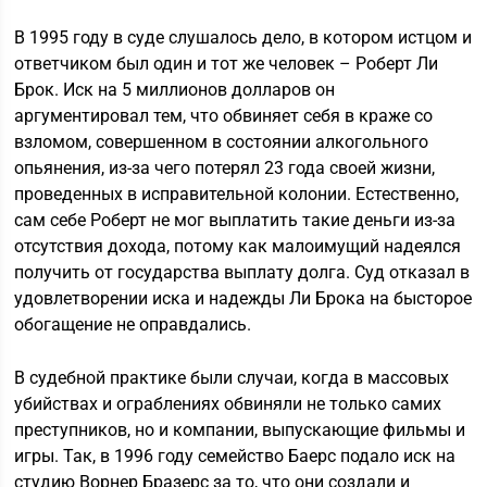
В 1995 году в суде слушалось дело, в котором истцом и
ответчиком был один и тот же человек – Роберт Ли
Брок. Иск на 5 миллионов долларов он
аргументировал тем, что обвиняет себя в краже со
взломом, совершенном в состоянии алкогольного
опьянения, из-за чего потерял 23 года своей жизни,
проведенных в исправительной колонии. Естественно,
сам себе Роберт не мог выплатить такие деньги из-за
отсутствия дохода, потому как малоимущий надеялся
получить от государства выплату долга. Суд отказал в
удовлетворении иска и надежды Ли Брока на бысторое
обогащение не оправдались.
В судебной практике были случаи, когда в массовых
убийствах и ограблениях обвиняли не только самих
преступников, но и компании, выпускающие фильмы и
игры. Так, в 1996 году семейство Баерс подало иск на
студию Ворнер Бразерс за то, что они создали и